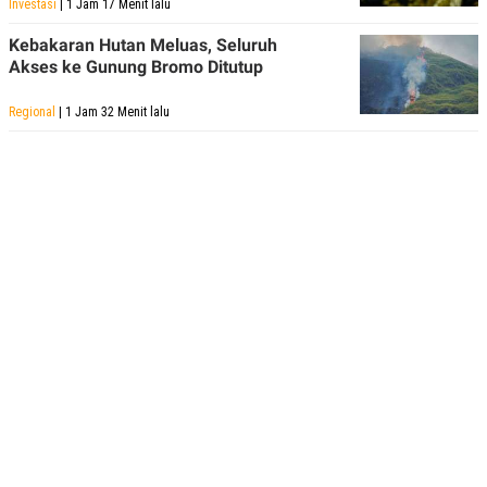
Investasi
| 1 Jam 17 Menit lalu
Kebakaran Hutan Meluas, Seluruh
Akses ke Gunung Bromo Ditutup
Regional
| 1 Jam 32 Menit lalu