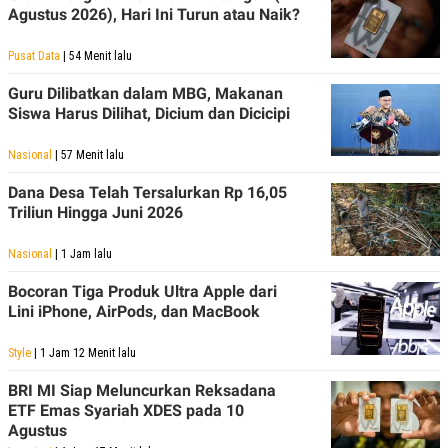
Agustus 2026), Hari Ini Turun atau Naik?
Pusat Data
| 54 Menit lalu
Guru Dilibatkan dalam MBG, Makanan
Siswa Harus Dilihat, Dicium dan Dicicipi
Nasional
| 57 Menit lalu
Dana Desa Telah Tersalurkan Rp 16,05
Triliun Hingga Juni 2026
Nasional
| 1 Jam lalu
Bocoran Tiga Produk Ultra Apple dari
Lini iPhone, AirPods, dan MacBook
Style
| 1 Jam 12 Menit lalu
BRI MI Siap Meluncurkan Reksadana
ETF Emas Syariah XDES pada 10
Agustus