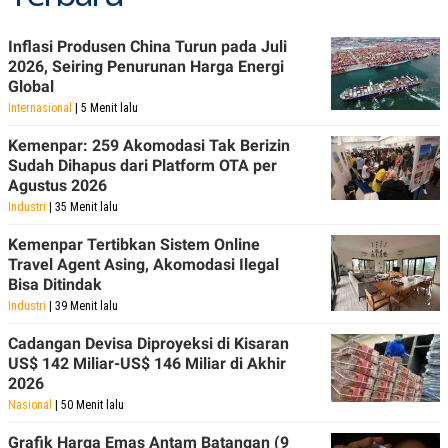
Inflasi Produsen China Turun pada Juli
2026, Seiring Penurunan Harga Energi
Global
Internasional
| 5 Menit lalu
Kemenpar: 259 Akomodasi Tak Berizin
Sudah Dihapus dari Platform OTA per
Agustus 2026
Industri
| 35 Menit lalu
Kemenpar Tertibkan Sistem Online
Travel Agent Asing, Akomodasi Ilegal
Bisa Ditindak
Industri
| 39 Menit lalu
Cadangan Devisa Diproyeksi di Kisaran
US$ 142 Miliar-US$ 146 Miliar di Akhir
2026
Nasional
| 50 Menit lalu
Grafik Harga Emas Antam Batangan (9