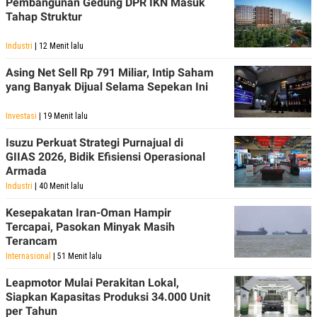
Pembangunan Gedung DPR IKN Masuk
Tahap Struktur
Industri
| 12 Menit lalu
Asing Net Sell Rp 791 Miliar, Intip Saham
yang Banyak Dijual Selama Sepekan Ini
Investasi
| 19 Menit lalu
Isuzu Perkuat Strategi Purnajual di
GIIAS 2026, Bidik Efisiensi Operasional
Armada
Industri
| 40 Menit lalu
Kesepakatan Iran-Oman Hampir
Tercapai, Pasokan Minyak Masih
Terancam
Internasional
| 51 Menit lalu
Leapmotor Mulai Perakitan Lokal,
Siapkan Kapasitas Produksi 34.000 Unit
per Tahun