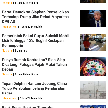
Investasi
| 1 Jam 17 Menit lalu
Partai Demokrat Siapkan Penyelidikan
Terhadap Trump Jika Rebut Mayoritas
DPR AS
Internasional
| 1 Jam 42 Menit lalu
Pemerintah Bakal Guyur Subsidi Mobil
Listrik hingga 40%, Begini Kesiapan
Kemenperin
Nasional
| 2 Jam lalu
Punya Rumah Kontrakan? Siap-Siap
Didatangi Petugas Pajak Mulai Tahun
Depan
Nasional
| 2 Jam 19 Menit lalu
Topan Dolphin Hantam Jepang, China
Tutup Pelabuhan Jelang Pendaratan
Badai
Internasional
| 2 Jam 28 Menit lalu
Bank Dunia Ungkap Transaksi