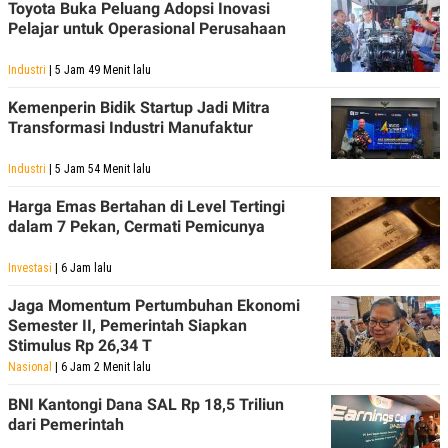
Toyota Buka Peluang Adopsi Inovasi
Pelajar untuk Operasional Perusahaan
Industri
| 5 Jam 49 Menit lalu
Kemenperin Bidik Startup Jadi Mitra
Transformasi Industri Manufaktur
Industri
| 5 Jam 54 Menit lalu
Harga Emas Bertahan di Level Tertingi
dalam 7 Pekan, Cermati Pemicunya
Investasi
| 6 Jam lalu
Jaga Momentum Pertumbuhan Ekonomi
Semester II, Pemerintah Siapkan
Stimulus Rp 26,34 T
Nasional
| 6 Jam 2 Menit lalu
BNI Kantongi Dana SAL Rp 18,5 Triliun
dari Pemerintah