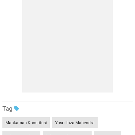
Tag
Mahkamah Konstitusi
Yusril Ihza Mahendra