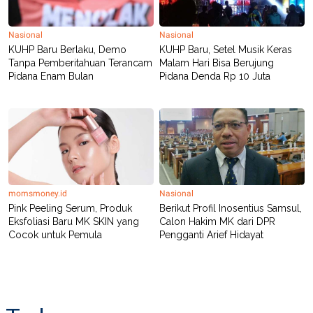
Nasional
Nasional
KUHP Baru Berlaku, Demo
KUHP Baru, Setel Musik Keras
Tanpa Pemberitahuan Terancam
Malam Hari Bisa Berujung
Pidana Enam Bulan
Pidana Denda Rp 10 Juta
momsmoney.id
Nasional
Pink Peeling Serum, Produk
Berikut Profil Inosentius Samsul,
Eksfoliasi Baru MK SKIN yang
Calon Hakim MK dari DPR
Cocok untuk Pemula
Pengganti Arief Hidayat