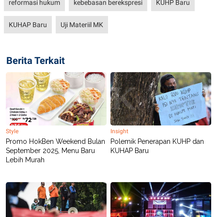
reformasi hukum
kebebasan berekspresi
KUHP Baru
KUHAP Baru
Uji Materiil MK
Berita Terkait
Style
Insight
Promo HokBen Weekend Bulan
Polemik Penerapan KUHP dan
September 2025, Menu Baru
KUHAP Baru
Lebih Murah