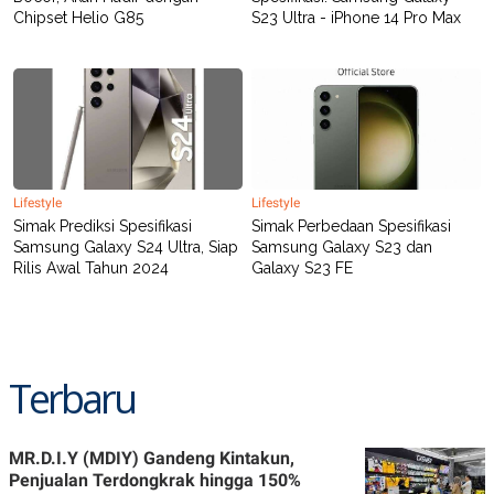
Chipset Helio G85
S23 Ultra - iPhone 14 Pro Max
Lifestyle
Lifestyle
Simak Prediksi Spesifikasi
Simak Perbedaan Spesifikasi
Samsung Galaxy S24 Ultra, Siap
Samsung Galaxy S23 dan
Rilis Awal Tahun 2024
Galaxy S23 FE
Terbaru
MR.D.I.Y (MDIY) Gandeng Kintakun,
Penjualan Terdongkrak hingga 150%