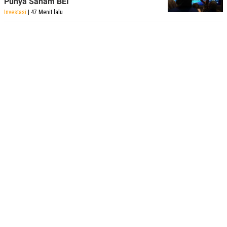
Punya Saham BEI
Investasi
| 47 Menit lalu