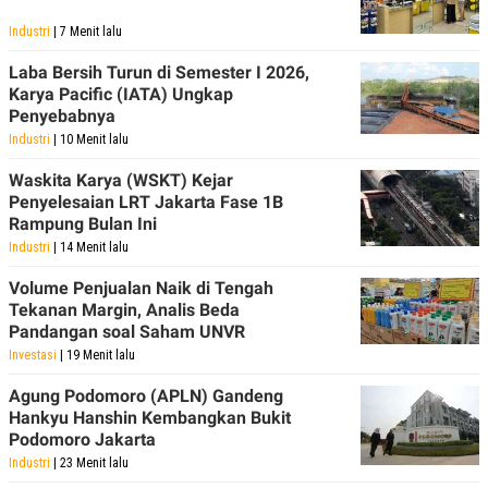
Industri
| 7 Menit lalu
Laba Bersih Turun di Semester I 2026,
Karya Pacific (IATA) Ungkap
Penyebabnya
Industri
| 10 Menit lalu
Waskita Karya (WSKT) Kejar
Penyelesaian LRT Jakarta Fase 1B
Rampung Bulan Ini
Industri
| 14 Menit lalu
Volume Penjualan Naik di Tengah
Tekanan Margin, Analis Beda
Pandangan soal Saham UNVR
Investasi
| 19 Menit lalu
Agung Podomoro (APLN) Gandeng
Hankyu Hanshin Kembangkan Bukit
Podomoro Jakarta
Industri
| 23 Menit lalu