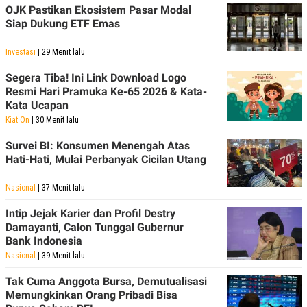
OJK Pastikan Ekosistem Pasar Modal
Siap Dukung ETF Emas
Investasi
| 29 Menit lalu
Segera Tiba! Ini Link Download Logo
Resmi Hari Pramuka Ke-65 2026 & Kata-
Kata Ucapan
Kiat On
| 30 Menit lalu
Survei BI: Konsumen Menengah Atas
Hati-Hati, Mulai Perbanyak Cicilan Utang
Nasional
| 37 Menit lalu
Intip Jejak Karier dan Profil Destry
Damayanti, Calon Tunggal Gubernur
Bank Indonesia
Nasional
| 39 Menit lalu
Tak Cuma Anggota Bursa, Demutualisasi
Memungkinkan Orang Pribadi Bisa