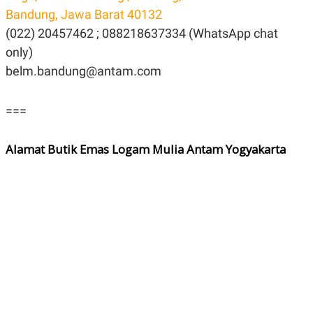
Bandung, Jawa Barat 40132
(022) 20457462 ; 088218637334 (WhatsApp chat
only)
belm.bandung@antam.com
===
Alamat Butik Emas Logam Mulia Antam Yogyakarta