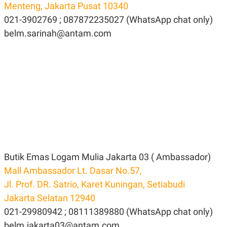
Menteng, Jakarta Pusat 10340
021-3902769 ; 087872235027 (WhatsApp chat only)
belm.sarinah@antam.com
Butik Emas Logam Mulia Jakarta 03 ( Ambassador)
Mall Ambassador Lt. Dasar No.57,
Jl. Prof. DR. Satrio, Karet Kuningan, Setiabudi
Jakarta Selatan 12940
021-29980942 ; 08111389880 (WhatsApp chat only)
belm.jakarta03@antam.com