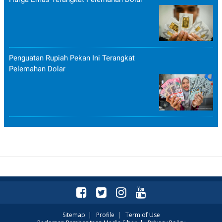
Penguatan Rupiah Pekan Ini Terangkat
Pelemahan Dolar
Sitemap
|
Profile
|
Term of Use