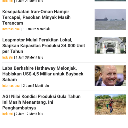
Industri
| 1 Jam 21 Menit lalu
Kesepakatan Iran-Oman Hampir
Tercapai, Pasokan Minyak Masih
Terancam
Internasional
| 1 Jam 32 Menit lalu
Leapmotor Mulai Perakitan Lokal,
Siapkan Kapasitas Produksi 34.000 Unit
per Tahun
Industri
| 1 Jam 38 Menit lalu
Laba Berkshire Hathaway Melonjak,
Habiskan US$ 4,5 Miliar untuk Buyback
Saham
Internasional
| 2 Jam 5 Menit lalu
AGI Nilai Kondisi Produksi Gula Tahun
Ini Masih Menantang, Ini
Penghambatnya
Industri
| 2 Jam 12 Menit lalu