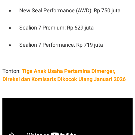
New Seal Performance (AWD): Rp 750 juta
Sealion 7 Premium: Rp 629 juta
Sealion 7 Performance: Rp 719 juta
Tonton:
Tiga Anak Usaha Pertamina Dimerger,
Direksi dan Komisaris Dikocok Ulang Januari 2026