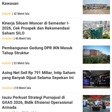
Kawasan
Industri
| 42 Menit lalu
Kinerja Siloam Moncer di Semester I-
2026, Cek Prospek dan Rekomendasi
Saham SILO
Investasi
| 46 Menit lalu
Pembangunan Gedung DPR IKN Masuk
Tahap Struktur
Industri
| 53 Menit lalu
Asing Net Sell Rp 791 Miliar, Intip Saham
yang Banyak Dijual Selama Sepekan Ini
Investasi
| 59 Menit lalu
Isuzu Perkuat Strategi Purnajual di
GIIAS 2026, Bidik Efisiensi Operasional
Armada