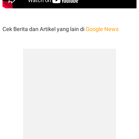
Cek Berita dan Artikel yang lain di
Google News