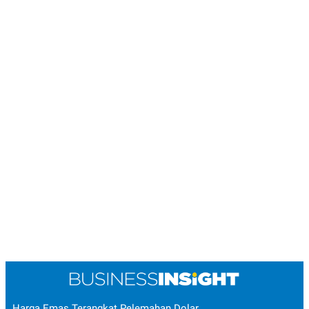
Harga Emas Terangkat Pelemahan Dolar