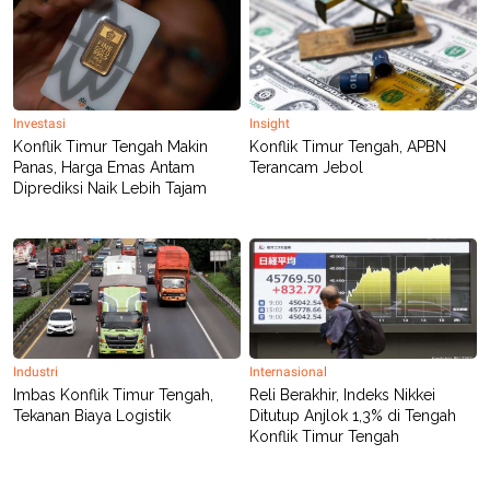
Investasi
Insight
Konflik Timur Tengah Makin
Konflik Timur Tengah, APBN
Panas, Harga Emas Antam
Terancam Jebol
Diprediksi Naik Lebih Tajam
Industri
Internasional
Imbas Konflik Timur Tengah,
Reli Berakhir, Indeks Nikkei
Tekanan Biaya Logistik
Ditutup Anjlok 1,3% di Tengah
Konflik Timur Tengah