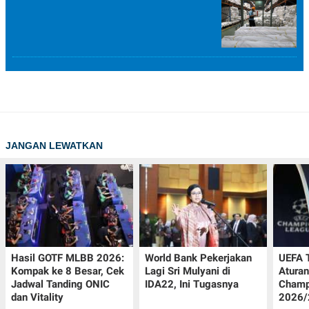
JANGAN LEWATKAN
Hasil GOTF MLBB 2026:
World Bank Pekerjakan
UEFA 
Kompak ke 8 Besar, Cek
Lagi Sri Mulyani di
Aturan
Jadwal Tanding ONIC
IDA22, Ini Tugasnya
Champ
dan Vitality
2026/2