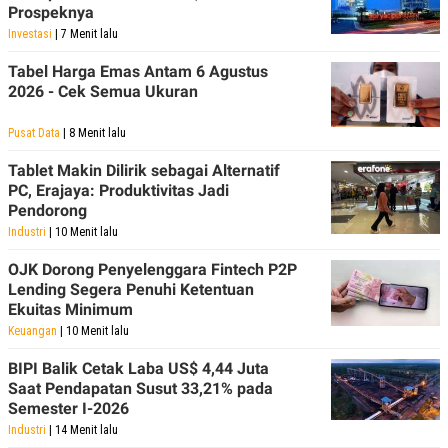
Prospeknya
Investasi
| 7 Menit lalu
Tabel Harga Emas Antam 6 Agustus
2026 - Cek Semua Ukuran
Pusat Data
| 8 Menit lalu
Tablet Makin Dilirik sebagai Alternatif
PC, Erajaya: Produktivitas Jadi
Pendorong
Industri
| 10 Menit lalu
OJK Dorong Penyelenggara Fintech P2P
Lending Segera Penuhi Ketentuan
Ekuitas Minimum
Keuangan
| 10 Menit lalu
BIPI Balik Cetak Laba US$ 4,44 Juta
Saat Pendapatan Susut 33,21% pada
Semester I-2026
Industri
| 14 Menit lalu