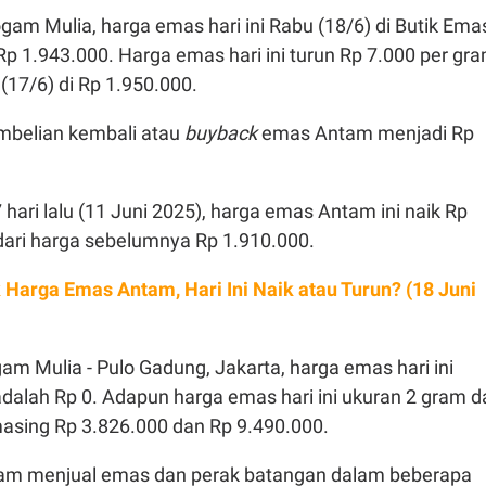
gam Mulia, harga emas hari ini Rabu (18/6) di Butik Ema
p 1.943.000. Harga emas hari ini turun Rp 7.000 per gr
 (17/6) di Rp 1.950.000.
mbelian kembali atau
buyback
emas Antam menjadi Rp
 7 hari lalu (11 Juni 2025), harga emas Antam ini naik Rp
dari harga sebelumnya Rp 1.910.000.
k Harga Emas Antam, Hari Ini Naik atau Turun? (18 Juni
am Mulia - Pulo Gadung, Jakarta, harga emas hari ini
dalah Rp 0. Adapun harga emas hari ini ukuran 2 gram d
asing Rp 3.826.000 dan Rp 9.490.000.
am menjual emas dan perak batangan dalam beberapa