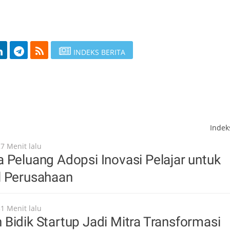
INDEKS BERITA
Inde
27 Menit lalu
 Peluang Adopsi Inovasi Pelajar untuk
l Perusahaan
31 Menit lalu
Bidik Startup Jadi Mitra Transformasi