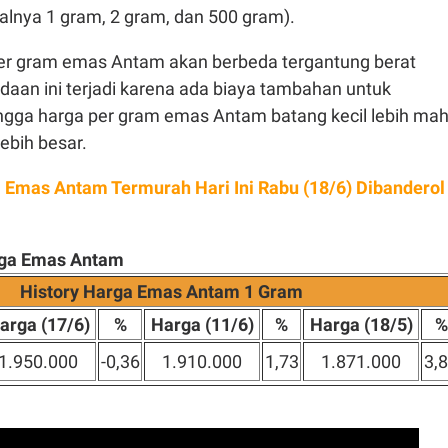
alnya 1 gram, 2 gram, dan 500 gram).
er gram emas Antam akan berbeda tergantung berat
daan ini terjadi karena ada biaya tambahan untuk
ngga harga per gram emas Antam batang kecil lebih mah
lebih besar.
 Emas Antam Termurah Hari Ini Rabu (18/6) Dibanderol
arga Emas Antam
History Harga Emas Antam 1 Gram
arga (17/6)
%
Harga (11/6)
%
Harga (18/5)
%
1.950.000
-0,36
1.910.000
1,73
1.871.000
3,