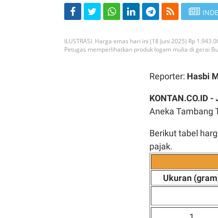
INDE
ILUSTRASI. Harga emas hari ini (18 Juni 2025) Rp 1.943.
Petugas memperlihatkan produk logam mulia di gerai Bu
Reporter:
Hasbi 
KONTAN.CO.ID -
Aneka Tambang Tb
Berikut tabel har
pajak.
Ukuran (gram
1