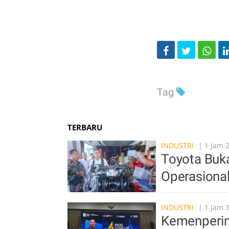
Tag
TERBARU
INDUSTRI
| 1 Jam 
Toyota Buka
Operasiona
INDUSTRI
| 1 Jam 
Kemenperin 