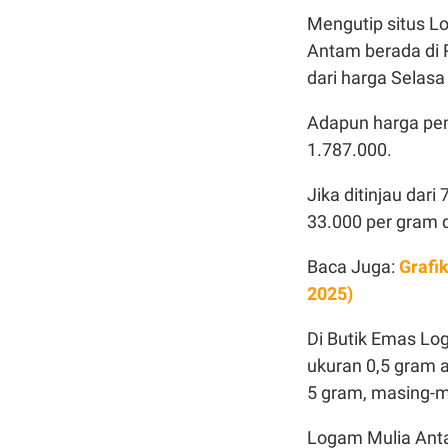
Mengutip situs Lo
Antam berada di R
dari harga Selasa
Adapun harga pe
1.787.000.
Jika ditinjau dari
33.000 per gram 
Baca Juga:
Grafi
2025)
Di Butik Emas Log
ukuran 0,5 gram a
5 gram, masing-m
Logam Mulia Ant