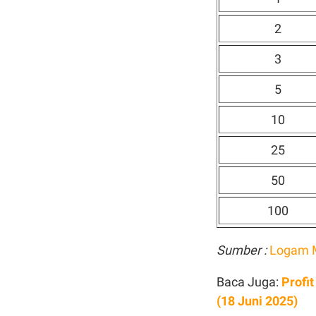
2
3
5
10
25
50
100
Sumber :
Logam 
Baca Juga:
Profi
(18 Juni 2025)