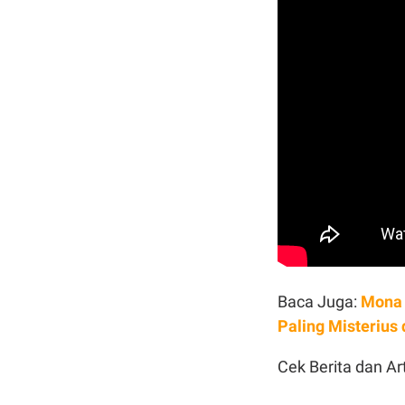
Baca Juga:
Mona 
Paling Misterius 
Cek Berita dan Art