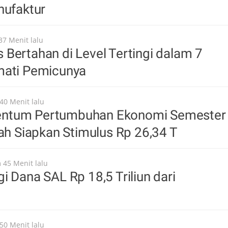
nufaktur
37 Menit lalu
Bertahan di Level Tertingi dalam 7
mati Pemicunya
40 Menit lalu
ntum Pertumbuhan Ekonomi Semester
tah Siapkan Stimulus Rp 26,34 T
 45 Menit lalu
i Dana SAL Rp 18,5 Triliun dari
50 Menit lalu