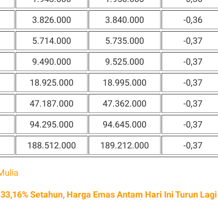
3.826.000
3.840.000
-0,36
5.714.000
5.735.000
-0,37
9.490.000
9.525.000
-0,37
18.925.000
18.995.000
-0,37
47.187.000
47.362.000
-0,37
94.295.000
94.645.000
-0,37
188.512.000
189.212.000
-0,37
Mulia
t 33,16% Setahun, Harga Emas Antam Hari Ini Turun Lagi