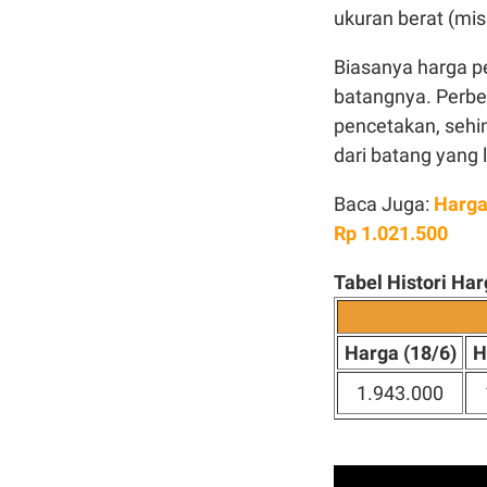
ukuran berat (mis
Biasanya harga p
batangnya. Perbe
pencetakan, sehi
dari batang yang 
Baca Juga:
Harga
Rp 1.021.500
Tabel Histori H
Harga (18/6)
H
1.943.000