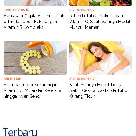
momsmoney.id
momsmoney.id
Awas Jadi Gejala Anemia, Inilah
6 Tanda Tubuh Kekurangan
4 Tanda Tubuh Kekurangan
Vitamin C, Salah Satunya Mudah
Vitamin B Kompleks
Muncul Memar
Kesehatan
momsmoney.id
8 Tanda Tubuh Kekurangan
Salah Satunya Mood Tidak
Vitamin C, Mulai dari Kelelahan
Stabil, Cek Tanda-Tanda Tubuh
hingga Nyeri Sendi
Kurang Tidur
Terbaru