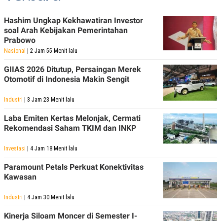
Hashim Ungkap Kekhawatiran Investor
soal Arah Kebijakan Pemerintahan
Prabowo
Nasional
| 2 Jam 55 Menit lalu
GIIAS 2026 Ditutup, Persaingan Merek
Otomotif di Indonesia Makin Sengit
Industri
| 3 Jam 23 Menit lalu
Laba Emiten Kertas Melonjak, Cermati
Rekomendasi Saham TKIM dan INKP
Investasi
| 4 Jam 18 Menit lalu
Paramount Petals Perkuat Konektivitas
Kawasan
Industri
| 4 Jam 30 Menit lalu
Kinerja Siloam Moncer di Semester I-