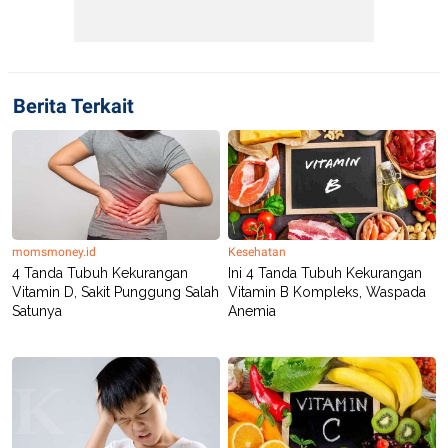
Berita Terkait
momsmoney.id
Kesehatan
4 Tanda Tubuh Kekurangan
Ini 4 Tanda Tubuh Kekurangan
Vitamin D, Sakit Punggung Salah
Vitamin B Kompleks, Waspada
Satunya
Anemia