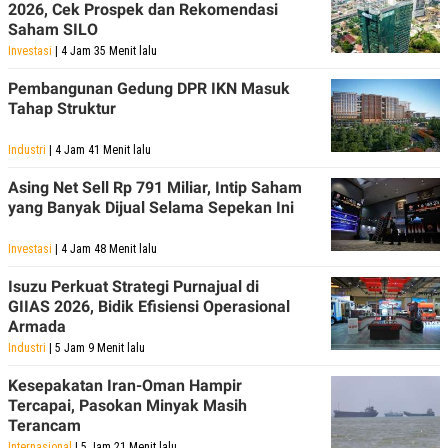
2026, Cek Prospek dan Rekomendasi
Saham SILO
Investasi
| 4 Jam 35 Menit lalu
Pembangunan Gedung DPR IKN Masuk
Tahap Struktur
Industri
| 4 Jam 41 Menit lalu
Asing Net Sell Rp 791 Miliar, Intip Saham
yang Banyak Dijual Selama Sepekan Ini
Investasi
| 4 Jam 48 Menit lalu
Isuzu Perkuat Strategi Purnajual di
GIIAS 2026, Bidik Efisiensi Operasional
Armada
Industri
| 5 Jam 9 Menit lalu
Kesepakatan Iran-Oman Hampir
Tercapai, Pasokan Minyak Masih
Terancam
Internasional
| 5 Jam 21 Menit lalu