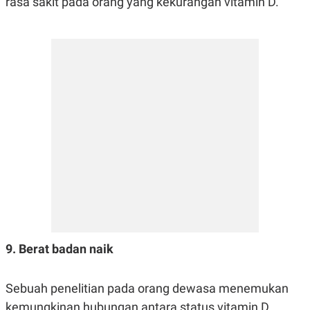
rasa sakit pada orang yang kekurangan vitamin D.
9. Berat badan naik
Sebuah penelitian pada orang dewasa menemukan
kemungkinan hubungan antara status vitamin D