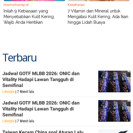
momsmoney.id
Kesehatan
Inilah 9 Kebiasaan yang
7 Vitamin dan Mineral untuk
Menyebabkan Kulit Kering,
Mengatasi Kulit Kering, Ada Ikan
Wajib Anda Hentikan
hingga Lidah Buaya
Terbaru
Jadwal GOTF MLBB 2026: ONIC dan
Vitality Hadapi Lawan Tangguh di
Semifinal
Lifestyle
| 7 Menit lalu
Jadwal GOTF MLBB 2026: ONIC dan
Vitality Hadapi Lawan Tangguh di
Semifinal
Lifestyle
| 7 Menit lalu
Taiwan Kecam China soal Aturan Lalu