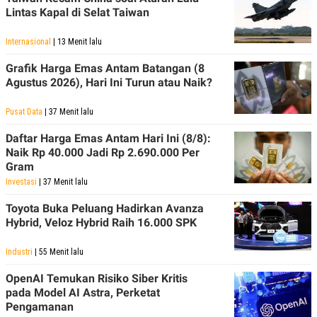
Lintas Kapal di Selat Taiwan
Internasional
| 13 Menit lalu
Grafik Harga Emas Antam Batangan (8
Agustus 2026), Hari Ini Turun atau Naik?
Pusat Data
| 37 Menit lalu
Daftar Harga Emas Antam Hari Ini (8/8):
Naik Rp 40.000 Jadi Rp 2.690.000 Per
Gram
Investasi
| 37 Menit lalu
Toyota Buka Peluang Hadirkan Avanza
Hybrid, Veloz Hybrid Raih 16.000 SPK
Industri
| 55 Menit lalu
OpenAI Temukan Risiko Siber Kritis
pada Model AI Astra, Perketat
Pengamanan