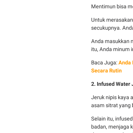
Mentimun bisa me
Untuk merasakan
secukupnya. Anda 
Anda masukkan me
itu, Anda minum 
Baca Juga:
Anda 
Secara Rutin
2. Infused Water
Jeruk nipis kaya 
asam sitrat yang 
Selain itu, infus
badan, menjaga k