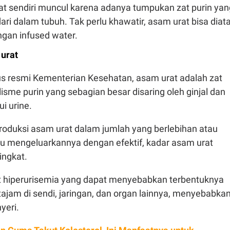
at sendiri muncul karena adanya tumpukan zat purin yan
dari dalam tubuh. Tak perlu khawatir, asam urat bisa diata
ngan infused water.
urat
tus resmi Kementerian Kesehatan, asam urat adalah zat
lisme purin yang sebagian besar disaring oleh ginjal dan
ui urine.
oduksi asam urat dalam jumlah yang berlebihan atau
pu mengeluarkannya dengan efektif, kadar asam urat
ingkat.
but hiperurisemia yang dapat menyebabkan terbentuknya
 tajam di sendi, jaringan, dan organ lainnya, menyebabka
yeri.