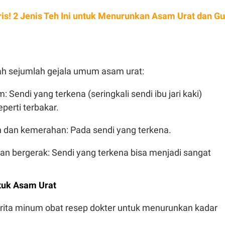
ris! 2 Jenis Teh Ini untuk Menurunkan Asam Urat dan Gu
lah sejumlah gejala umum asam urat:
 Sendi yang terkena (seringkali sendi ibu jari kaki)
perti terbakar.
dan kemerahan: Pada sendi yang terkena.
n bergerak: Sendi yang terkena bisa menjadi sangat
tuk Asam Urat
ita minum obat resep dokter untuk menurunkan kadar