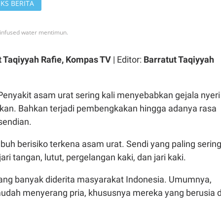
KS BERITA
 infused water mentimun.
t Taqiyyah Rafie, Kompas TV
| Editor:
Barratut Taqiyyah
Penyakit asam urat sering kali menyebabkan gejala nyeri
nkan. Bahkan terjadi pembengkakan hingga adanya rasa
sendian.
buh berisiko terkena asam urat. Sendi yang paling serin
ari tangan, lutut, pergelangan kaki, dan jari kaki.
ang banyak diderita masyarakat Indonesia. Umumnya,
mudah menyerang pria, khususnya mereka yang berusia d