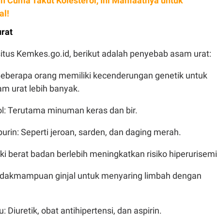
n Cuma Takut Kolesterol, Ini Manfaatnya untuk
al!
rat
itus Kemkes.go.id, berikut adalah penyebab asam urat:
 Beberapa orang memiliki kecenderungan genetik untuk
m urat lebih banyak.
ol: Terutama minuman keras dan bir.
purin: Seperti jeroan, sarden, dan daging merah.
iki berat badan berlebih meningkatkan risiko hiperurisemi
Ketidakmampuan ginjal untuk menyaring limbah dengan
u: Diuretik, obat antihipertensi, dan aspirin.