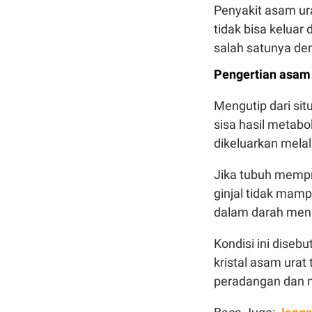
Penyakit asam ur
tidak bisa keluar 
salah satunya de
Pengertian asam 
Mengutip dari si
sisa hasil metabo
dikeluarkan melal
Jika tubuh mempr
ginjal tidak mam
dalam darah men
Kondisi ini dise
kristal asam urat
peradangan dan n