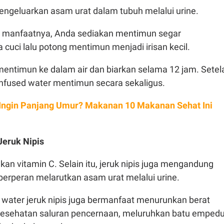
ngeluarkan asam urat dalam tubuh melalui urine.
 manfaatnya, Anda sediakan mentimun segar
cuci lalu potong mentimun menjadi irisan kecil.
ntimun ke dalam air dan biarkan selama 12 jam. Setel
infused water mentimun secara sekaligus.
Ingin Panjang Umur? Makanan 10 Makanan Sehat Ini
 Jeruk Nipis
akan vitamin C. Selain itu, jeruk nipis juga mengandung
berperan melarutkan asam urat melalui urine.
ed water jeruk nipis juga bermanfaat menurunkan berat
esehatan saluran pencernaan, meluruhkan batu empedu