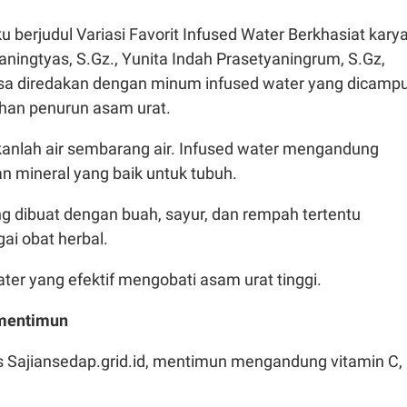
u berjudul Variasi Favorit Infused Water Berkhasiat kary
aningtyas, S.Gz., Yunita Indah Prasetyaningrum, S.Gz,
isa diredakan dengan minum infused water yang dicamp
han penurun asam urat.
kanlah air sembarang air. Infused water mengandung
dan mineral yang baik untuk tubuh.
g dibuat dengan buah, sayur, dan rempah tertentu
ai obat herbal.
ater yang efektif mengobati asam urat tinggi.
 mentimun
us Sajiansedap.grid.id, mentimun mengandung vitamin C, 