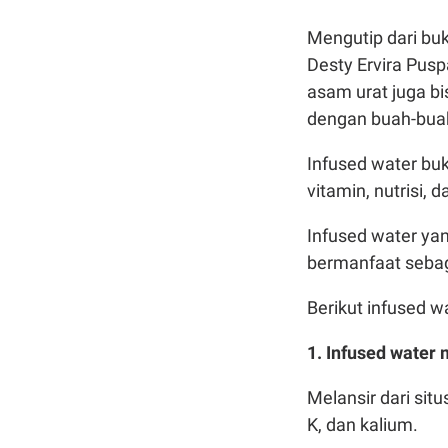
Mengutip dari buk
Desty Ervira Pusp
asam urat juga b
dengan buah-bua
Infused water bu
vitamin, nutrisi, 
Infused water yan
bermanfaat sebag
Berikut infused w
1. Infused water
Melansir dari sit
K, dan kalium.