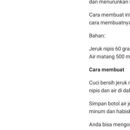
dan menurunkan k
Cara membuat inf
cara membuatny
Bahan:
Jeruk nipis 60 gr
Air matang 500 m
Cara membuat
Cuci bersih jeruk 
nipis dan air di d
Simpan botol air j
minum dan habisk
Anda bisa mengon