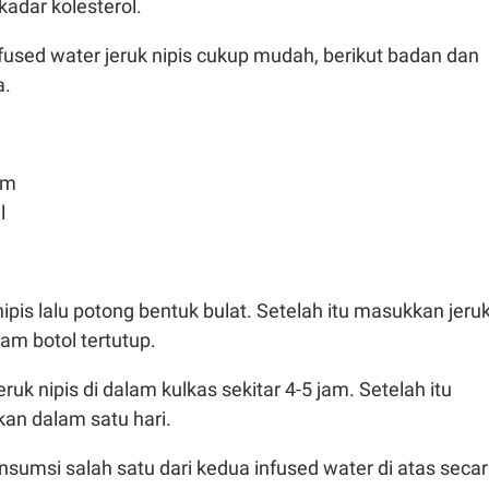
adar kolesterol.
used water jeruk nipis cukup mudah, berikut badan dan
a.
am
l
nipis lalu potong bentuk bulat. Setelah itu masukkan jeru
alam botol tertutup.
eruk nipis di dalam kulkas sekitar 4-5 jam. Setelah itu
an dalam satu hari.
sumsi salah satu dari kedua infused water di atas seca