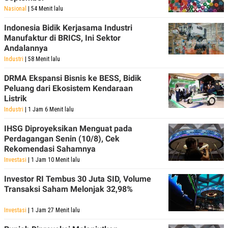
Nasional
| 54 Menit lalu
Indonesia Bidik Kerjasama Industri
Manufaktur di BRICS, Ini Sektor
Andalannya
Industri
| 58 Menit lalu
DRMA Ekspansi Bisnis ke BESS, Bidik
Peluang dari Ekosistem Kendaraan
Listrik
Industri
| 1 Jam 6 Menit lalu
IHSG Diproyeksikan Menguat pada
Perdagangan Senin (10/8), Cek
Rekomendasi Sahamnya
Investasi
| 1 Jam 10 Menit lalu
Investor RI Tembus 30 Juta SID, Volume
Transaksi Saham Melonjak 32,98%
Investasi
| 1 Jam 27 Menit lalu