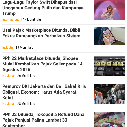
Lagu-Lagu Taylor Swift Dihapus dari
Unggahan Gedung Putih dan Kampanye
Trump
Internasional
| 14 Menit lalu
Usai Pajak Marketplace Ditunda, Blibli
Fokus Rampungkan Perbaikan Sistem
Industri
| 19 Menit lalu
PPh 22 Marketplace Ditunda, Shopee
Mulai Kembalikan Pajak Seller pada 14
Agustus 2026
Nasional
| 26 Menit lalu
Pemprov DKI Jakarta dan Bali Bakal Rilis
Obligasi, Ekonom: Harus Ada Syarat
Ketat
Nasional
| 28 Menit lalu
PPh 22 Ditunda, Tokopedia Refund Dana
Pajak Penjual Paling Lambat 30
September