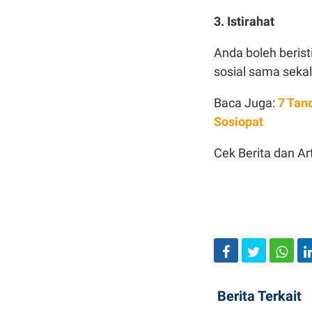
3. Istirahat
Anda boleh berist
sosial sama sekal
Baca Juga:
7 Tan
Sosiopat
Cek Berita dan Art
Berita Terkait