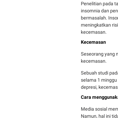
Penelitian pada 
insomnia dan pen
bermasalah. Inso
meningkatkan risi
kecemasan.
Kecemasan
Seseorang yang m
kecemasan.
Sebuah studi pad
selama 1 minggu 
depresi, kecemas
Cara menggunaka
Media sosial mem
Namun, hal ini t