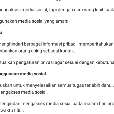
engakses media sosial, tapi dengan cara yang lebih bai
ggunakan media sosial yang aman:
si
enghindari berbagai informasi pribadi, memberitahukan
mbahkan orang asing sebagai kontak.
uaikan pengaturan privasi agar sesuai dengan kebutuh
ggunaan media sosial
skan untuk menyelesaikan semua tugas terlebih dahul
 mengakses media sosial.
engindari mengakses media sosial pada malam hari ag
waktu tidur.