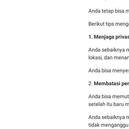
Anda tetap bisa m
Berikut tips men
1. Menjaga priva
Anda sebaiknya m
lokasi, dan mena
Anda bisa menyes
2.
Membatasi pen
Anda bisa memutu
setelah itu baru
Anda sebaiknya m
tidak menganggu 