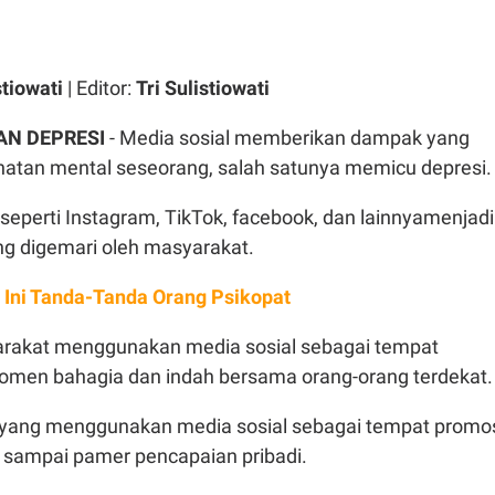
stiowati
| Editor:
Tri Sulistiowati
AN DEPRESI
- Media sosial memberikan dampak yang
hatan mental seseorang, salah satunya memicu depresi
l seperti Instagram, TikTok, facebook, dan lainnyamenjadi
ing digemari oleh masyarakat.
 Ini Tanda-Tanda Orang Psikopat
akat menggunakan media sosial sebagai tempat
men bahagia dan indah bersama orang-orang terdekat
yang menggunakan media sosial sebagai tempat promo
sampai pamer pencapaian pribadi.