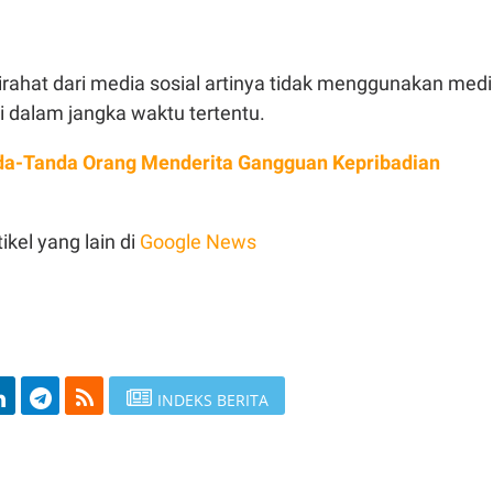
irahat dari media sosial artinya tidak menggunakan med
i dalam jangka waktu tertentu.
da-Tanda Orang Menderita Gangguan Kepribadian
ikel yang lain di
Google News
INDEKS BERITA