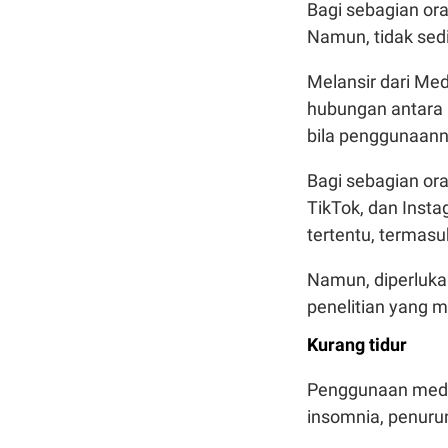
Bagi sebagian or
Namun, tidak sedi
Melansir dari Med
hubungan antara 
bila penggunaann
Bagi sebagian ora
TikTok, dan Inst
tertentu, termasu
Namun, diperluka
penelitian yang m
Kurang tidur
Penggunaan media
insomnia, penuruna