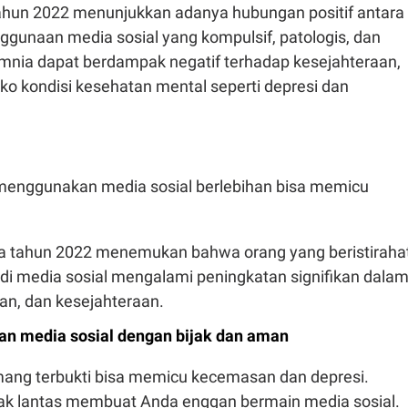
tahun 2022 menunjukkan adanya hubungan positif antara
ggunaan media sosial yang kompulsif, patologis, dan
mnia dapat berdampak negatif terhadap kesejahteraan,
ko kondisi kesehatan mental seperti depresi dan
enggunakan media sosial berlebihan bisa memicu
a tahun 2022 menemukan bahwa orang yang beristiraha
di media sosial mengalami peningkatan signifikan dala
an, dan kesejahteraan.
n media sosial dengan bijak dan aman
ang terbukti bisa memicu kecemasan dan depresi.
idak lantas membuat Anda enggan bermain media sosial.