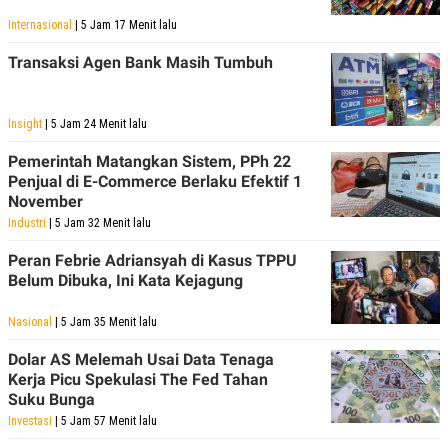
Internasional
| 5 Jam 17 Menit lalu
Transaksi Agen Bank Masih Tumbuh
Insight
| 5 Jam 24 Menit lalu
Pemerintah Matangkan Sistem, PPh 22
Penjual di E-Commerce Berlaku Efektif 1
November
Industri
| 5 Jam 32 Menit lalu
Peran Febrie Adriansyah di Kasus TPPU
Belum Dibuka, Ini Kata Kejagung
Nasional
| 5 Jam 35 Menit lalu
Dolar AS Melemah Usai Data Tenaga
Kerja Picu Spekulasi The Fed Tahan
Suku Bunga
Investasi
| 5 Jam 57 Menit lalu