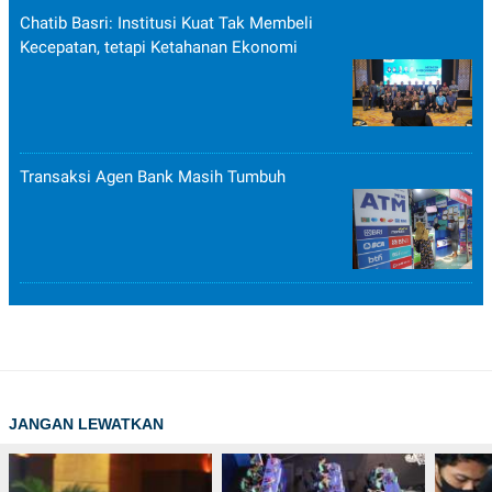
Chatib Basri: Institusi Kuat Tak Membeli
Kecepatan, tetapi Ketahanan Ekonomi
Transaksi Agen Bank Masih Tumbuh
JANGAN LEWATKAN