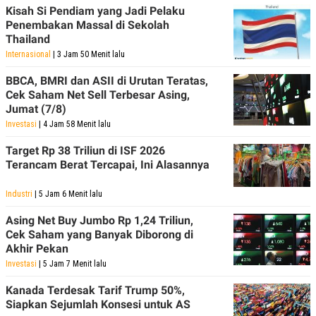
Kisah Si Pendiam yang Jadi Pelaku
Penembakan Massal di Sekolah
Thailand
Internasional
| 3 Jam 50 Menit lalu
BBCA, BMRI dan ASII di Urutan Teratas,
Cek Saham Net Sell Terbesar Asing,
Jumat (7/8)
Investasi
| 4 Jam 58 Menit lalu
Target Rp 38 Triliun di ISF 2026
Terancam Berat Tercapai, Ini Alasannya
Industri
| 5 Jam 6 Menit lalu
Asing Net Buy Jumbo Rp 1,24 Triliun,
Cek Saham yang Banyak Diborong di
Akhir Pekan
Investasi
| 5 Jam 7 Menit lalu
Kanada Terdesak Tarif Trump 50%,
Siapkan Sejumlah Konsesi untuk AS