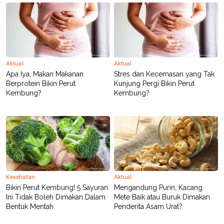
Aktual
Aktual
Apa Iya, Makan Makanan
Stres dan Kecemasan yang Tak
Berprotein Bikin Perut
Kunjung Pergi Bikin Perut
Kembung?
Kembung?
Kesehatan
Aktual
Bikin Perut Kembung! 5 Sayuran
Mengandung Purin, Kacang
Ini Tidak Boleh Dimakan Dalam
Mete Baik atau Buruk Dimakan
Bentuk Mentah
Penderita Asam Urat?