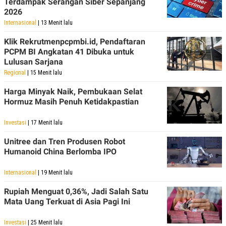
Terdampak Serangan Siber Sepanjang
2026
Internasional
| 13 Menit lalu
Klik Rekrutmenpcpmbi.id, Pendaftaran
PCPM BI Angkatan 41 Dibuka untuk
Lulusan Sarjana
Regional
| 15 Menit lalu
Harga Minyak Naik, Pembukaan Selat
Hormuz Masih Penuh Ketidakpastian
Investasi
| 17 Menit lalu
Unitree dan Tren Produsen Robot
Humanoid China Berlomba IPO
Internasional
| 19 Menit lalu
Rupiah Menguat 0,36%, Jadi Salah Satu
Mata Uang Terkuat di Asia Pagi Ini
Investasi
| 25 Menit lalu