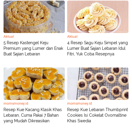
Aktual
Aktual
5 Resep Kastengel Keju
4 Resep Sagu Keju Simpel yang
Premium yang Lumer dan Enak
Lumer Buat Sajian Lebaran Idul
Buat Sajian Lebaran
Fitri, Yuk Coba Resepnya
momsmoney.id
momsmoney.id
Resep Kue Kacang Klasik Khas
Resep Kue Lebaran Thumbprint
Lebaran, Cuma Pakai 7 Bahan
Cookies Isi Cokelat Ovomaltine
yang Mudah Dikreasikan
Khas Swedia